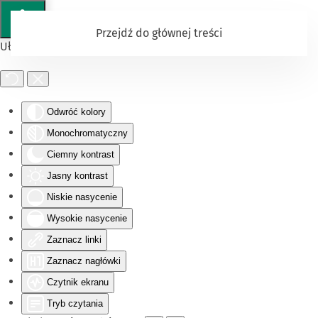
Przejdź do głównej treści
Ułatwienia dostępu
Odwróć kolory
Monochromatyczny
Ciemny kontrast
Jasny kontrast
Niskie nasycenie
Wysokie nasycenie
Zaznacz linki
Zaznacz nagłówki
Czytnik ekranu
Tryb czytania