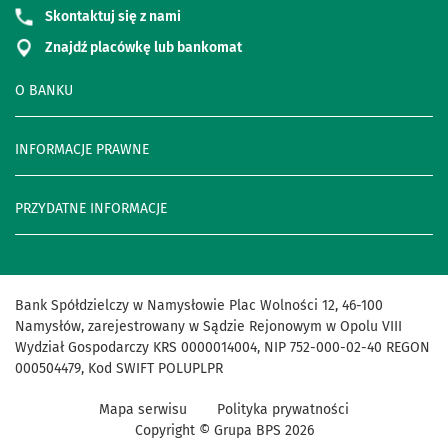
Skontaktuj się z nami
Znajdź placówkę lub bankomat
O BANKU
INFORMACJE PRAWNE
PRZYDATNE INFORMACJE
Bank Spółdzielczy w Namysłowie Plac Wolności 12, 46-100
Namysłów, zarejestrowany w Sądzie Rejonowym w Opolu VIII
Wydział Gospodarczy KRS 0000014004, NIP 752-000-02-40 REGON
000504479, Kod SWIFT POLUPLPR
Mapa serwisu
Polityka prywatności
Copyright © Grupa BPS
2026