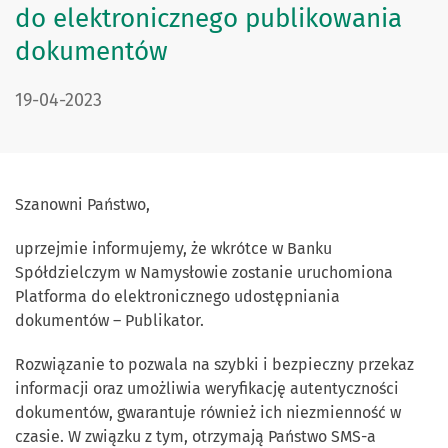
do elektronicznego publikowania
dokumentów
DATA PUBLIKACJI:
19-04-2023
Szanowni Państwo,
uprzejmie informujemy, że wkrótce w Banku
Spółdzielczym w Namysłowie zostanie uruchomiona
Platforma do elektronicznego udostępniania
dokumentów – Publikator.
Rozwiązanie to pozwala na szybki i bezpieczny przekaz
informacji oraz umożliwia weryfikację autentyczności
dokumentów, gwarantuje również ich niezmienność w
czasie. W związku z tym, otrzymają Państwo SMS-a