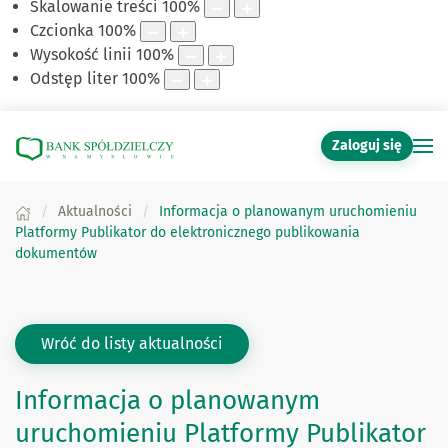
Skalowanie treści
100
%
Czcionka
100
%
Wysokość linii
100
%
Odstęp liter
100
%
Zaloguj się
Aktualności
Informacja o planowanym uruchomieniu
Platformy Publikator do elektronicznego publikowania
dokumentów
Wróć do listy aktualności
Informacja o planowanym
uruchomieniu Platformy Publikator