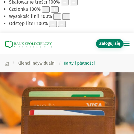
Skalowanie treści
100
%
Czcionka
100
%
Wysokość linii
100
%
Odstęp liter
100
%
Zaloguj się
Klienci indywidualni
Karty i płatności