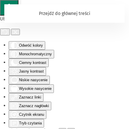
Przejdź do głównej treści
Ułatwienia dostępu
Odwróć kolory
Monochromatyczny
Ciemny kontrast
Jasny kontrast
Niskie nasycenie
Wysokie nasycenie
Zaznacz linki
Zaznacz nagłówki
Czytnik ekranu
Tryb czytania