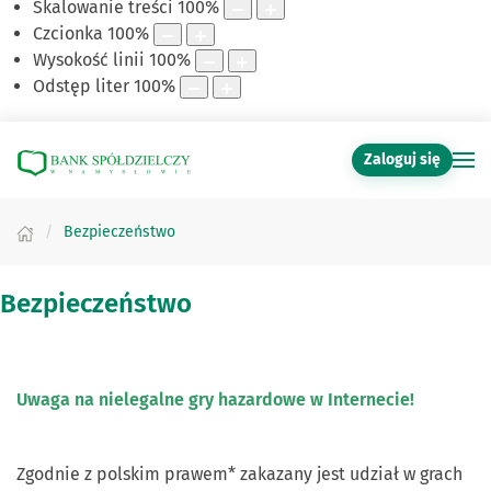
Skalowanie treści
100
%
Czcionka
100
%
Wysokość linii
100
%
Odstęp liter
100
%
Zaloguj się
Bezpieczeństwo
Bezpieczeństwo
Uwaga na nielegalne gry hazardowe w Internecie!
Zgodnie z polskim prawem* zakazany jest udział w grach