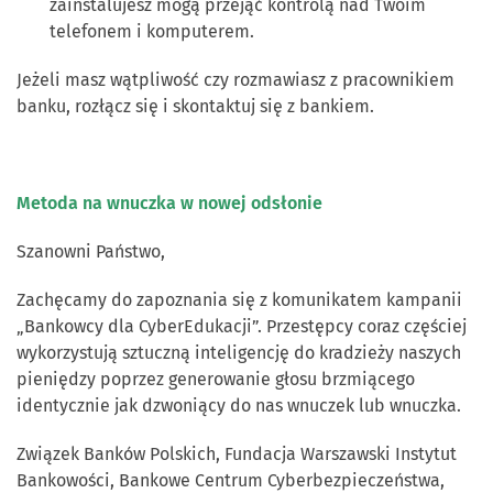
zainstalujesz mogą przejąć kontrolą nad Twoim
telefonem i komputerem.
Jeżeli masz wątpliwość czy rozmawiasz z pracownikiem
banku, rozłącz się i skontaktuj się z bankiem.
Metoda na wnuczka w nowej odsłonie
Szanowni Państwo,
Zachęcamy do zapoznania się z komunikatem kampanii
„Bankowcy dla CyberEdukacji”. Przestępcy coraz częściej
wykorzystują sztuczną inteligencję do kradzieży naszych
pieniędzy poprzez generowanie głosu brzmiącego
identycznie jak dzwoniący do nas wnuczek lub wnuczka.
Związek Banków Polskich, Fundacja Warszawski Instytut
Bankowości, Bankowe Centrum Cyberbezpieczeństwa,