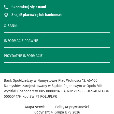
Skontaktuj się z nami
Znajdź placówkę lub bankomat
O BANKU
INFORMACJE PRAWNE
PRZYDATNE INFORMACJE
Bank Spółdzielczy w Namysłowie Plac Wolności 12, 46-100
Namysłów, zarejestrowany w Sądzie Rejonowym w Opolu VIII
Wydział Gospodarczy KRS 0000014004, NIP 752-000-02-40 REGON
000504479, Kod SWIFT POLUPLPR
Mapa serwisu
Polityka prywatności
Copyright © Grupa BPS
2026