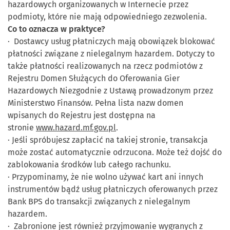
hazardowych organizowanych w Internecie przez
podmioty, które nie mają odpowiedniego zezwolenia.
Co to oznacza w praktyce?
· Dostawcy usług płatniczych mają obowiązek blokować
płatności związane z nielegalnym hazardem. Dotyczy to
także płatności realizowanych na rzecz podmiotów z
Rejestru Domen Służących do Oferowania Gier
Hazardowych Niezgodnie z Ustawą prowadzonym przez
Ministerstwo Finansów. Pełna lista nazw domen
wpisanych do Rejestru jest dostępna na
stronie
www.hazard.mf.gov.pl
.
· Jeśli spróbujesz zapłacić na takiej stronie, transakcja
może zostać automatycznie odrzucona. Może też dojść do
zablokowania środków lub całego rachunku.
· Przypominamy, że nie wolno używać kart ani innych
instrumentów bądź usług płatniczych oferowanych przez
Bank BPS do transakcji związanych z nielegalnym
hazardem.
· Zabronione jest również przyjmowanie wygranych z