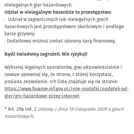
nielegalnych gier hazardowych.
Udział w nielegalnym hazardzie to przestępstwo
· Udział w zagranicznych lub nielegalnych grach
hazardowych jest przestępstwem skarbowym i podlega
karze grzywny.
· Dodatkowo możesz zostać ukarany karą finansową.
Bądź świadomy zagrożeń. Nie ryzykuj!
Wybieraj legalnych operatorów, graj odpowiedzialnie i
zawsze upewniaj się, że strona, z której korzystasz,
posiada zezwolenie. Ich lista znajduje się na stronie:
https://www.finanse.mf.gov.pl/inne-podatki/podatek-od-
gier/gry-hazardowe-przez-internet
* Art. 29a ust. 2
Ustawy z dnia 19 listopada 2009 o grach
hazardowych.