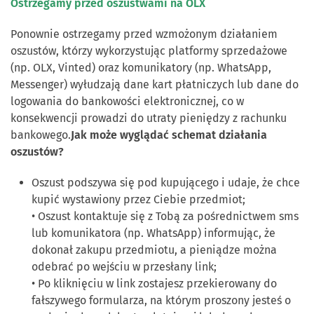
Ostrzegamy przed oszustwami na OLX
Ponownie ostrzegamy przed wzmożonym działaniem
oszustów, którzy wykorzystując platformy sprzedażowe
(np. OLX, Vinted) oraz komunikatory (np. WhatsApp,
Messenger) wyłudzają dane kart płatniczych lub dane do
logowania do bankowości elektronicznej, co w
konsekwencji prowadzi do utraty pieniędzy z rachunku
bankowego.
Jak może wyglądać schemat działania
oszustów?
Oszust podszywa się pod kupującego i udaje, że chce
kupić wystawiony przez Ciebie przedmiot;
• Oszust kontaktuje się z Tobą za pośrednictwem sms
lub komunikatora (np. WhatsApp) informując, że
dokonał zakupu przedmiotu, a pieniądze można
odebrać po wejściu w przesłany link;
• Po kliknięciu w link zostajesz przekierowany do
fałszywego formularza, na którym proszony jesteś o