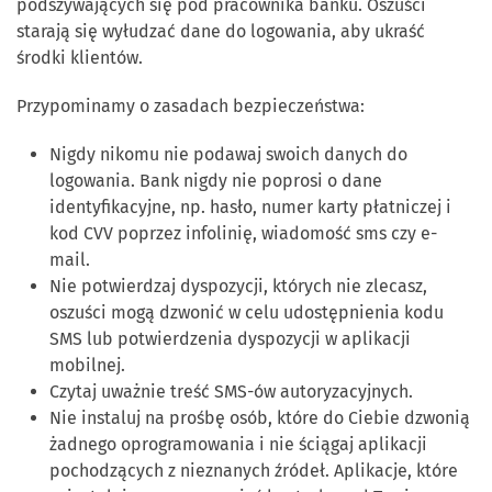
podszywających się pod pracownika banku. Oszuści
starają się wyłudzać dane do logowania, aby ukraść
środki klientów.
Przypominamy o zasadach bezpieczeństwa:
Nigdy nikomu nie podawaj swoich danych do
logowania. Bank nigdy nie poprosi o dane
identyfikacyjne, np. hasło, numer karty płatniczej i
kod CVV poprzez infolinię, wiadomość sms czy e-
mail.
Nie potwierdzaj dyspozycji, których nie zlecasz,
oszuści mogą dzwonić w celu udostępnienia kodu
SMS lub potwierdzenia dyspozycji w aplikacji
mobilnej.
Czytaj uważnie treść SMS-ów autoryzacyjnych.
Nie instaluj na prośbę osób, które do Ciebie dzwonią
żadnego oprogramowania i nie ściągaj aplikacji
pochodzących z nieznanych źródeł. Aplikacje, które