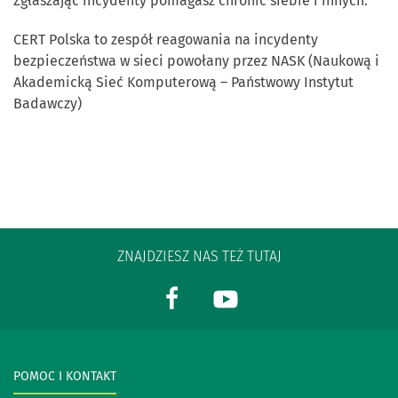
Zgłaszając incydenty pomagasz chronić siebie i innych.
CERT Polska to zespół reagowania na incydenty
bezpieczeństwa w sieci powołany przez NASK (Naukową i
Akademicką Sieć Komputerową – Państwowy Instytut
Badawczy)
ZNAJDZIESZ NAS TEŻ TUTAJ
POMOC I KONTAKT