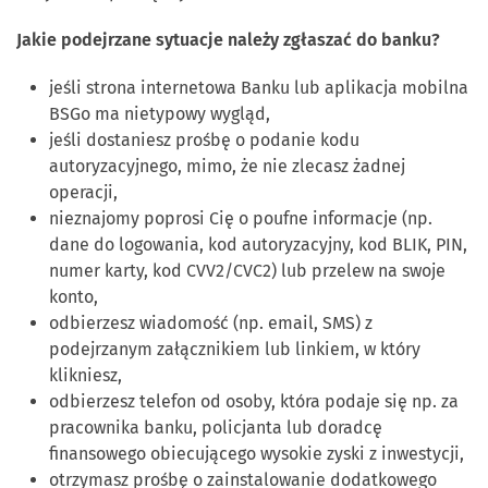
Jakie podejrzane sytuacje należy zgłaszać do banku?
jeśli strona internetowa Banku lub aplikacja mobilna
BSGo ma nietypowy wygląd,
jeśli dostaniesz prośbę o podanie kodu
autoryzacyjnego, mimo, że nie zlecasz żadnej
operacji,
nieznajomy poprosi Cię o poufne informacje (np.
dane do logowania, kod autoryzacyjny, kod BLIK, PIN,
numer karty, kod CVV2/CVC2) lub przelew na swoje
konto,
odbierzesz wiadomość (np. email, SMS) z
podejrzanym załącznikiem lub linkiem, w który
klikniesz,
odbierzesz telefon od osoby, która podaje się np. za
pracownika banku, policjanta lub doradcę
finansowego obiecującego wysokie zyski z inwestycji,
otrzymasz prośbę o zainstalowanie dodatkowego