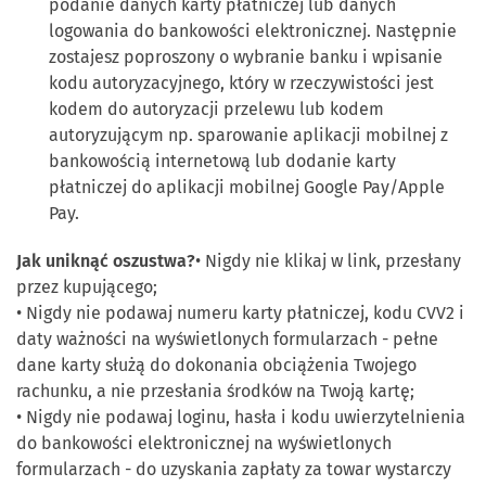
podanie danych karty płatniczej lub danych
logowania do bankowości elektronicznej. Następnie
zostajesz poproszony o wybranie banku i wpisanie
kodu autoryzacyjnego, który w rzeczywistości jest
kodem do autoryzacji przelewu lub kodem
autoryzującym np. sparowanie aplikacji mobilnej z
bankowością internetową lub dodanie karty
płatniczej do aplikacji mobilnej Google Pay/Apple
Pay.
Jak uniknąć oszustwa?
• Nigdy nie klikaj w link, przesłany
przez kupującego;
• Nigdy nie podawaj numeru karty płatniczej, kodu CVV2 i
daty ważności na wyświetlonych formularzach - pełne
dane karty służą do dokonania obciążenia Twojego
rachunku, a nie przesłania środków na Twoją kartę;
• Nigdy nie podawaj loginu, hasła i kodu uwierzytelnienia
do bankowości elektronicznej na wyświetlonych
formularzach - do uzyskania zapłaty za towar wystarczy