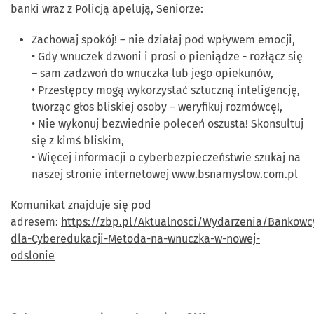
banki wraz z Policją apelują, Seniorze:
Zachowaj spokój! – nie działaj pod wpływem emocji,
• Gdy wnuczek dzwoni i prosi o pieniądze - rozłącz się
– sam zadzwoń do wnuczka lub jego opiekunów,
• Przestępcy mogą wykorzystać sztuczną inteligencję,
tworząc głos bliskiej osoby – weryfikuj rozmówcę!,
• Nie wykonuj bezwiednie poleceń oszusta! Skonsultuj
się z kimś bliskim,
• Więcej informacji o cyberbezpieczeństwie szukaj na
naszej stronie internetowej www.bsnamyslow.com.pl
Komunikat znajduje się pod
adresem:
https://zbp.pl/Aktualnosci/Wydarzenia/Bankowc
dla-Cyberedukacji-Metoda-na-wnuczka-w-nowej-
odslonie