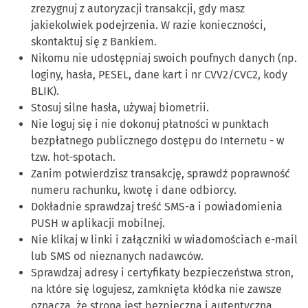
zrezygnuj z autoryzacji transakcji, gdy masz
jakiekolwiek podejrzenia. W razie konieczności,
skontaktuj się z Bankiem.
Nikomu nie udostępniaj swoich poufnych danych (np.
loginy, hasła, PESEL, dane kart i nr CVV2/CVC2, kody
BLIK).
Stosuj silne hasła, używaj biometrii.
Nie loguj się i nie dokonuj płatności w punktach
bezpłatnego publicznego dostępu do Internetu - w
tzw. hot-spotach.
Zanim potwierdzisz transakcję, sprawdź poprawność
numeru rachunku, kwotę i dane odbiorcy.
Dokładnie sprawdzaj treść SMS-a i powiadomienia
PUSH w aplikacji mobilnej.
Nie klikaj w linki i załączniki w wiadomościach e-mail
lub SMS od nieznanych nadawców.
Sprawdzaj adresy i certyfikaty bezpieczeństwa stron,
na które się logujesz, zamknięta kłódka nie zawsze
oznacza, że strona jest bezpieczna i autentyczna.