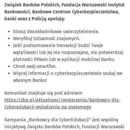
Związek Banków Polskich, Fundacja Warszawski Instytut
Bankowości, Bankowe Centrum Cyberbezpieczeństwa,
banki wraz z Policją apelują:
Stosuj dwuskładnikowe uwierzytelnienie.
Weryfikuj tożsamość znajomych.
Jeśli podsumowanie transakcji budzi Twoje
wątpliwości lub jej nie rozpoznajesz, nie potwierdzaj
płatności PINem lub w aplikacji mobilnej Banku.
Chroń swój smartfon.
Więcej informacji o cyberbezpieczeństwie szukaj we
własnym Banku!
Komunikat znajduje się pod adresem
https://zbp.pl/aktualnosci/wydarzenia/Bankowcy-dla-
Cyberedukacji-wyludzenia-na-znajomego
Kampania „Bankowcy dla CyberEdukacji” jest wspólną
inicjatywą Związku Banków Polskich, Fundacji Warszawski