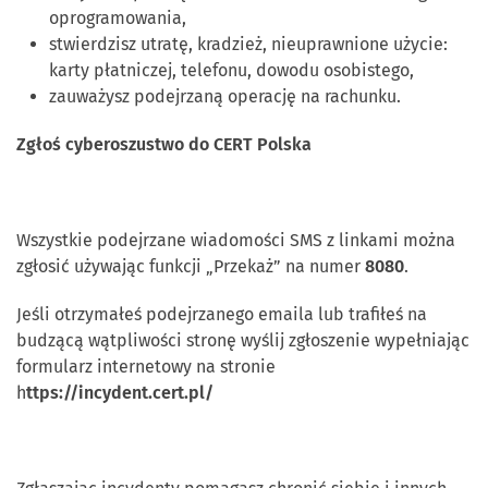
oprogramowania,
stwierdzisz utratę, kradzież, nieuprawnione użycie:
karty płatniczej, telefonu, dowodu osobistego,
zauważysz podejrzaną operację na rachunku.
Zgłoś cyberoszustwo do CERT Polska
Wszystkie podejrzane wiadomości SMS z linkami można
zgłosić używając funkcji „Przekaż” na numer
8080
.
Jeśli otrzymałeś podejrzanego emaila lub trafiłeś na
budzącą wątpliwości stronę wyślij zgłoszenie wypełniając
formularz internetowy na stronie
h
ttps://incydent.cert.pl/