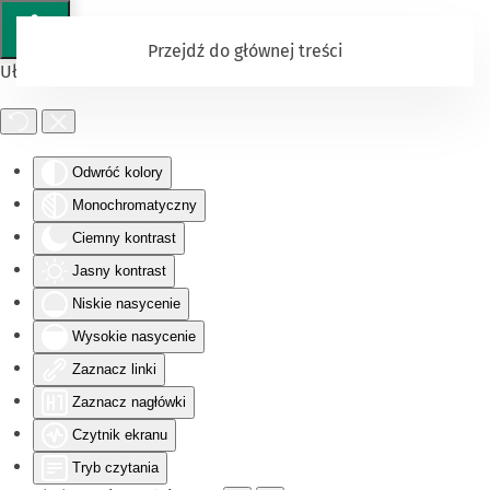
Przejdź do głównej treści
Ułatwienia dostępu
Odwróć kolory
Monochromatyczny
Ciemny kontrast
Jasny kontrast
Niskie nasycenie
Wysokie nasycenie
Zaznacz linki
Zaznacz nagłówki
Czytnik ekranu
Tryb czytania