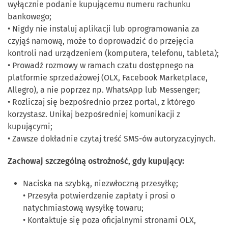
wyłącznie podanie kupującemu numeru rachunku
bankowego;
• Nigdy nie instaluj aplikacji lub oprogramowania za
czyjąś namową, może to doprowadzić do przejęcia
kontroli nad urządzeniem (komputera, telefonu, tableta);
• Prowadź rozmowy w ramach czatu dostępnego na
platformie sprzedażowej (OLX, Facebook Marketplace,
Allegro), a nie poprzez np. WhatsApp lub Messenger;
• Rozliczaj się bezpośrednio przez portal, z którego
korzystasz. Unikaj bezpośredniej komunikacji z
kupującymi;
• Zawsze dokładnie czytaj treść SMS-ów autoryzacyjnych.
Zachowaj szczególną ostrożność, gdy kupujący:
Naciska na szybką, niezwłoczną przesyłkę;
• Przesyła potwierdzenie zapłaty i prosi o
natychmiastową wysyłkę towaru;
• Kontaktuje się poza oficjalnymi stronami OLX,