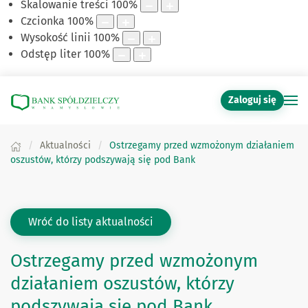
Skalowanie treści
100
%
Czcionka
100
%
Wysokość linii
100
%
Odstęp liter
100
%
Zaloguj się
Aktualności
Ostrzegamy przed wzmożonym działaniem
oszustów, którzy podszywają się pod Bank
Wróć do listy aktualności
Ostrzegamy przed wzmożonym
działaniem oszustów, którzy
podszywają się pod Bank