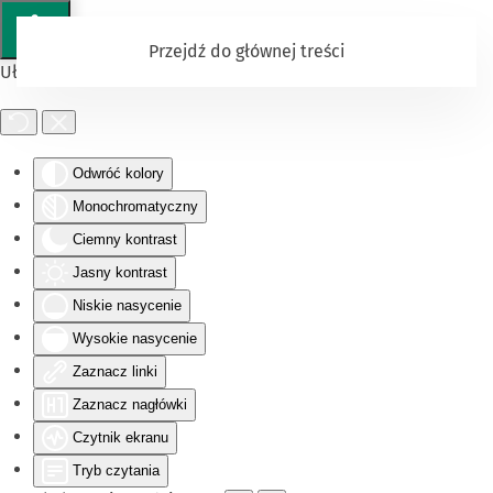
Przejdź do głównej treści
Ułatwienia dostępu
Odwróć kolory
Monochromatyczny
Ciemny kontrast
Jasny kontrast
Niskie nasycenie
Wysokie nasycenie
Zaznacz linki
Zaznacz nagłówki
Czytnik ekranu
Tryb czytania