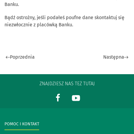
Banku.
Bądź ostrożny, jeśli podałeś poufne dane skontaktuj się
niezwłocznie z placówką Banku.
Poprzednia
Następna
ZNAJDZIESZ NAS TEŻ TUTAJ
POMOC I KONTAKT