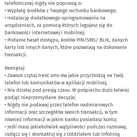
telefonicznej nigdy nie poproszą o:
• Wypłatę środków z Twojego rachunku bankowego;
• Instalację dodatkowego oprogramowania na
urządzeniach, za pomocą których logujesz się do
bankowości internetowej i mobilnej;
• Podanie haseł dostępu, kodów PIN/SMS/ BLIK, danych
karty lub innych danych, które pozwalają na dokonanie
transakcji.
Pamiętaj:
• Zawsze czytaj treść sms-ów jakie przychodzą na Twój
telefon lub komunikatów w aplikacji mobilnej;
• Nie działaj pod presją czasu. W pośpiechu dużo łatwiej
podjąć nieprzemyślane decyzje;
• Nigdy nie podawaj przez telefon nadmiarowych
informacji oraz szczegółów swoich transakcji, w tym
również informacji w jakim banku posiadasz konto;
• Jeśli masz jakiekolwiek wątpliwości podczas rozmowy,
rozłącz się i skontaktuj się z Oddziałem lub Infolinią