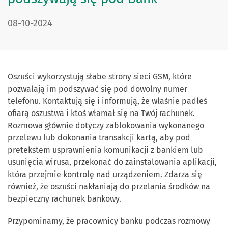
DATA PUBLIKACJI:
08-10-2024
Oszuści wykorzystują słabe strony sieci GSM, które
pozwalają im podszywać się pod dowolny numer
telefonu. Kontaktują się i informują, że właśnie padłeś
ofiarą oszustwa i ktoś włamał się na Twój rachunek.
Rozmowa głównie dotyczy zablokowania wykonanego
przelewu lub dokonania transakcji kartą, aby pod
pretekstem usprawnienia komunikacji z bankiem lub
usunięcia wirusa, przekonać do zainstalowania aplikacji,
która przejmie kontrolę nad urządzeniem. Zdarza się
również, że oszuści nakłaniają do przelania środków na
bezpieczny rachunek bankowy.
Przypominamy, że pracownicy banku podczas rozmowy