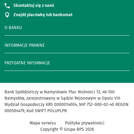
Skontaktuj się z nami
Znajdź placówkę lub bankomat
O BANKU
INFORMACJE PRAWNE
PRZYDATNE INFORMACJE
Bank Spółdzielczy w Namysłowie Plac Wolności 12, 46-100
Namysłów, zarejestrowany w Sądzie Rejonowym w Opolu VIII
Wydział Gospodarczy KRS 0000014004, NIP 752-000-02-40 REGON
000504479, Kod SWIFT POLUPLPR
Mapa serwisu
Polityka prywatności
Copyright © Grupa BPS
2026