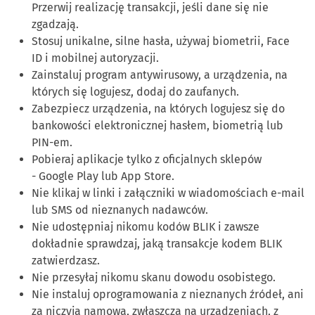
Przerwij realizację transakcji, jeśli dane się nie
zgadzają.
Stosuj unikalne, silne hasła, używaj biometrii, Face
ID i mobilnej autoryzacji.
Zainstaluj program antywirusowy, a urządzenia, na
których się logujesz, dodaj do zaufanych.
Zabezpiecz urządzenia, na których logujesz się do
bankowości elektronicznej hasłem, biometrią lub
PIN-em.
Pobieraj aplikacje tylko z oficjalnych sklepów
- Google Play lub App Store.
Nie klikaj w linki i załączniki w wiadomościach e-mail
lub SMS od nieznanych nadawców.
Nie udostępniaj nikomu kodów BLIK i zawsze
dokładnie sprawdzaj, jaką transakcje kodem BLIK
zatwierdzasz.
Nie przesyłaj nikomu skanu dowodu osobistego.
Nie instaluj oprogramowania z nieznanych źródeł, ani
za niczyją namową, zwłaszcza na urządzeniach, z