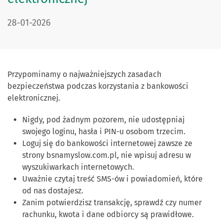
DATA PUBLIKACJI:
28-01-2026
Przypominamy o najważniejszych zasadach
bezpieczeństwa podczas korzystania z bankowości
elektronicznej.
Nigdy, pod żadnym pozorem, nie udostępniaj
swojego loginu, hasła i PIN-u osobom trzecim.
Loguj się do bankowości internetowej zawsze ze
strony bsnamyslow.com.pl, nie wpisuj adresu w
wyszukiwarkach internetowych.
Uważnie czytaj treść SMS-ów i powiadomień, które
od nas dostajesz.
Zanim potwierdzisz transakcję, sprawdź czy numer
rachunku, kwota i dane odbiorcy są prawidłowe.