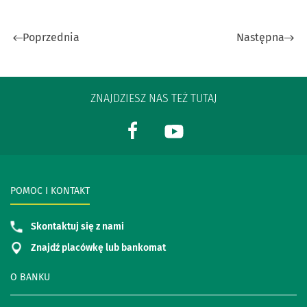
Poprzednia
Następna
ZNAJDZIESZ NAS TEŻ TUTAJ
POMOC I KONTAKT
Skontaktuj się z nami
Znajdź placówkę lub bankomat
O BANKU