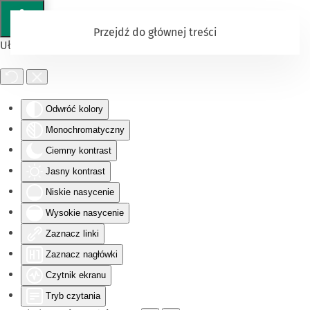
Przejdź do głównej treści
Ułatwienia dostępu
Odwróć kolory
Monochromatyczny
Ciemny kontrast
Jasny kontrast
Niskie nasycenie
Wysokie nasycenie
Zaznacz linki
Zaznacz nagłówki
Czytnik ekranu
Tryb czytania