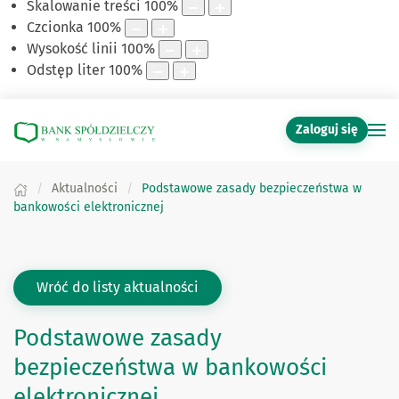
Skalowanie treści
100
%
Czcionka
100
%
Wysokość linii
100
%
Odstęp liter
100
%
Zaloguj się
Aktualności
Podstawowe zasady bezpieczeństwa w
bankowości elektronicznej
Wróć do listy aktualności
Podstawowe zasady
bezpieczeństwa w bankowości
elektronicznej