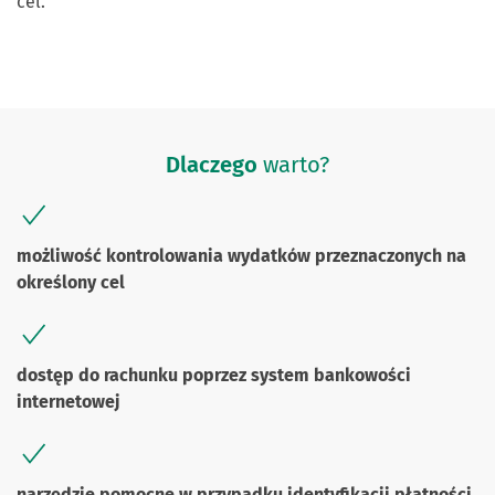
cel.
Dlaczego
warto?
możliwość kontrolowania wydatków przeznaczonych na
określony cel
dostęp do rachunku poprzez system bankowości
internetowej
narzędzie pomocne w przypadku identyfikacji płatności