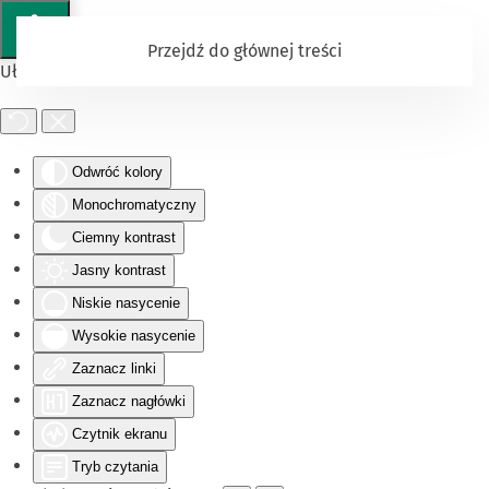
Przejdź do głównej treści
Ułatwienia dostępu
Odwróć kolory
Monochromatyczny
Ciemny kontrast
Jasny kontrast
Niskie nasycenie
Wysokie nasycenie
Zaznacz linki
Zaznacz nagłówki
Czytnik ekranu
Tryb czytania