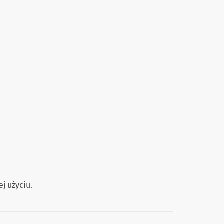
j użyciu.