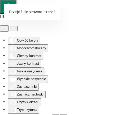
Przejdź do głównej treści
Ułatwienia dostępu
Odwróć kolory
Monochromatyczny
Ciemny kontrast
Jasny kontrast
Niskie nasycenie
Wysokie nasycenie
Zaznacz linki
Zaznacz nagłówki
Czytnik ekranu
Tryb czytania