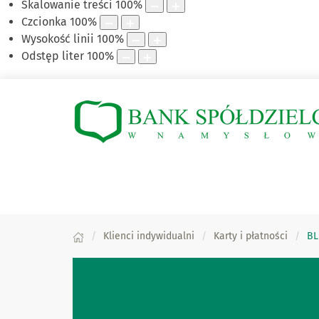
Skalowanie treści
100
%
Czcionka
100
%
Wysokość linii
100
%
Odstęp liter
100
%
Klienci indywidualni
Karty i płatności
BL