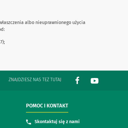
ywłaszczenia albo nieuprawnionego użycia
od:
7);
ZNAJDZIESZ NAS TEŻ TUTAJ
POMOC I KONTAKT
Skontaktuj się z nami