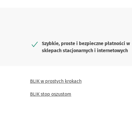
Szybkie, proste i bezpieczne płatności w
sklepach stacjonarnych i internetowych
BLIK w prostych krokach
BLIK stop oszustom