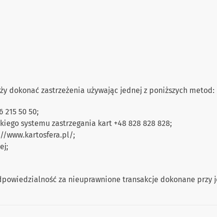
ży dokonać zastrzeżenia używając jednej z poniższych metod:
6 215 50 50;
kiego systemu zastrzegania kart +48 828 828 828;
//www.kartosfera.pl/;
ej;
owiedzialność za nieuprawnione transakcje dokonane przy je