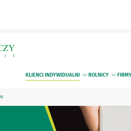
KLIENCI INDYWIDUALNI
ROLNICY
FIRM
IK