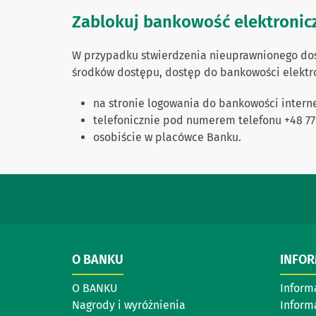
Zablokuj bankowość elektronic
W przypadku stwierdzenia nieuprawnionego dost
środków dostępu, dostęp do bankowości elektr
na stronie logowania do bankowości inter
telefonicznie pod numerem telefonu +48 77 4
osobiście w placówce Banku.
O BANKU
INFO
O BANKU
Inform
Nagrody i wyróżnienia
Inform