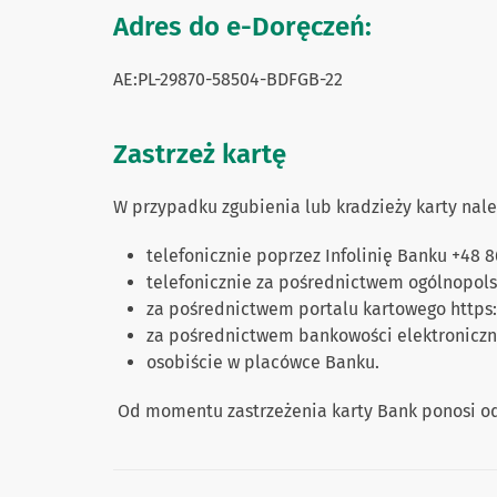
Adres do e-Doręczeń:
AE:PL-29870-58504-BDFGB-22
Zastrzeż kartę
W przypadku zgubienia lub kradzieży karty nale
telefonicznie poprzez Infolinię Banku +48 8
telefonicznie za pośrednictwem ogólnopols
za pośrednictwem portalu kartowego https:
za pośrednictwem bankowości elektroniczn
osobiście w placówce Banku.
Od momentu zastrzeżenia karty Bank ponosi odp