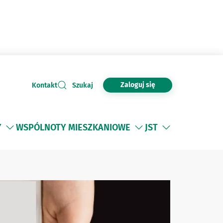
Zaloguj się
Kontakt
Szukaj
Y
WSPÓLNOTY MIESZKANIOWE
JST